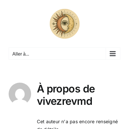
Passer
au
contenu
Aller à...
À propos de
vivezrevmd
Cet auteur n'a pas encore renseigné