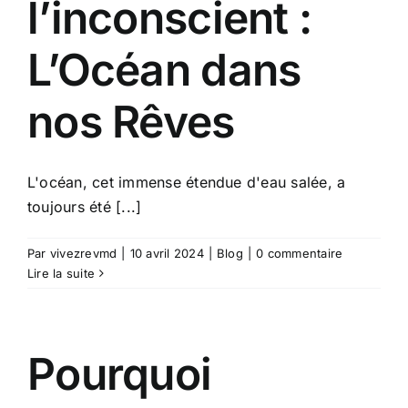
l’inconscient :
L’Océan dans
nos Rêves
L'océan, cet immense étendue d'eau salée, a
toujours été [...]
Par
vivezrevmd
|
10 avril 2024
|
Blog
|
0 commentaire
Lire la suite
Pourquoi