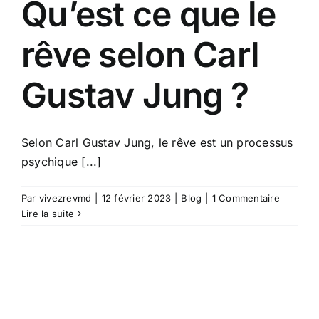
Qu’est ce que le
rêve selon Carl
Gustav Jung ?
Selon Carl Gustav Jung, le rêve est un processus
psychique [...]
Par
vivezrevmd
|
12 février 2023
|
Blog
|
1 Commentaire
Lire la suite