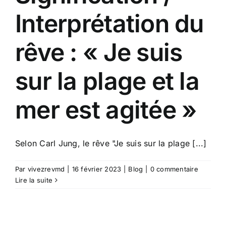
Interprétation du
rêve : « Je suis
sur la plage et la
mer est agitée »
Selon Carl Jung, le rêve "Je suis sur la plage [...]
Par
vivezrevmd
|
16 février 2023
|
Blog
|
0 commentaire
Lire la suite