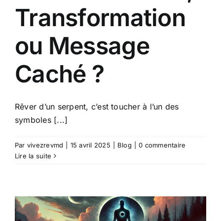
Transformation
ou Message
Caché ?
Rêver d’un serpent, c’est toucher à l’un des
symboles [...]
Par
vivezrevmd
|
15 avril 2025
|
Blog
|
0 commentaire
Lire la suite