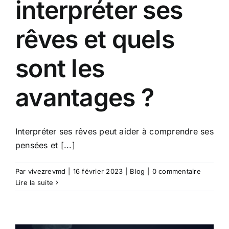
interpréter ses
rêves et quels
sont les
avantages ?
Interpréter ses rêves peut aider à comprendre ses
pensées et [...]
Par
vivezrevmd
|
16 février 2023
|
Blog
|
0 commentaire
Lire la suite